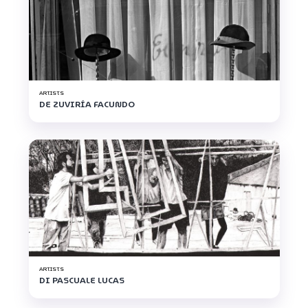
ARTISTS
DE ZUVIRÍA FACUNDO
ARTISTS
DI PASCUALE LUCAS