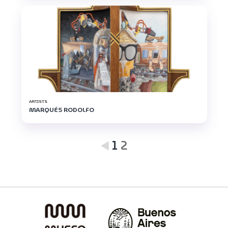
ARTISTS
MARQUÉS RODOLFO
1
2