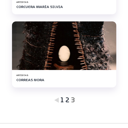
ARTISTAS
CORCUERA MARÍA SILVIA
ARTISTAS
CORREAS NORA
1
2
3