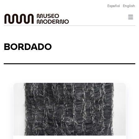
Skip
Español
English
to
content
BORDADO