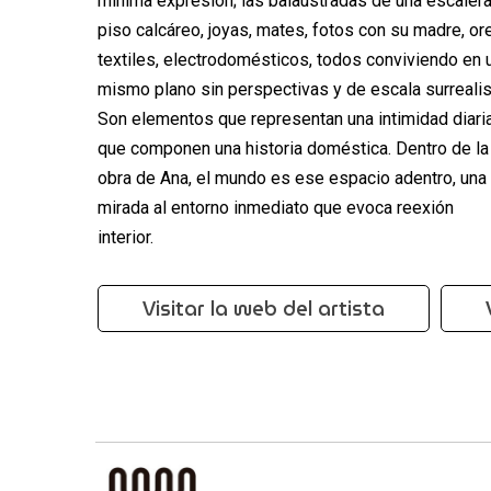
mínima expresión; las balaustradas de una escalera
piso calcáreo, joyas, mates, fotos con su madre, or
textiles, electrodomésticos, todos conviviendo en 
mismo plano sin perspectivas y de escala surrealis
Son elementos que representan una intimidad diaria
que componen una historia doméstica. Dentro de la
obra de Ana, el mundo es ese espacio adentro, una
mirada al entorno inmediato que evoca reexión
interior.
Visitar la web del artista