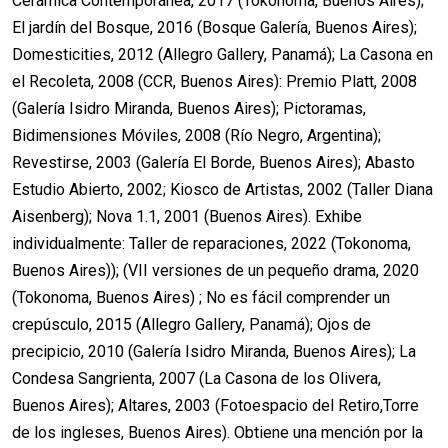
Cerámica Contemporánea, 2017 (Tokonoma, Buenos Aires);
El jardín del Bosque, 2016 (Bosque Galería, Buenos Aires);
Domesticities, 2012 (Allegro Gallery, Panamá); La Casona en
el Recoleta, 2008 (CCR, Buenos Aires): Premio Platt, 2008
(Galería Isidro Miranda, Buenos Aires); Pictoramas,
Bidimensiones Móviles, 2008 (Río Negro, Argentina);
Revestirse, 2003 (Galería El Borde, Buenos Aires); Abasto
Estudio Abierto, 2002; Kiosco de Artistas, 2002 (Taller Diana
Aisenberg); Nova 1.1, 2001 (Buenos Aires). Exhibe
individualmente: Taller de reparaciones, 2022 (Tokonoma,
Buenos Aires)); (VII versiones de un pequeño drama, 2020
(Tokonoma, Buenos Aires) ; No es fácil comprender un
crepúsculo, 2015 (Allegro Gallery, Panamá); Ojos de
precipicio, 2010 (Galería Isidro Miranda, Buenos Aires); La
Condesa Sangrienta, 2007 (La Casona de los Olivera,
Buenos Aires); Altares, 2003 (Fotoespacio del Retiro,Torre
de los ingleses, Buenos Aires). Obtiene una mención por la