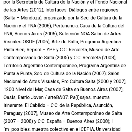
por la Secretaría de Cultura de la Nación y el Fondo Nacional
de las Artes (2012); Interfaces. Diálogos entre regiones
(Salta – Mendoza), organizado por la Sec. de Cultura de la
Nación y el FNA (2006); Pertenencia, Casa de la Cultura del
FNA, Buenos Aires (2006); Selección NOA Salón de Artes
Visuales OSDE (2006); Arte de Salta, Programa Argentina
Pinta Bien, Repsol – YPF y C.C. Recoleta, Museo de Arte
Contemporáneo de Salta (2005) y C.C. Recoleta (2008);
Territorio Argentino Contemporáneo, Programa Argentina de
Punta a Punta, Sec. de Cultura de la Nación (2007); Salón
Nacional de Artes Visuales, Pro Cultura Salta (2000 y 2007);
1200 Nivel del Mar, Casa de Salta en Buenos Aires (2007);
Oasis, Barrio Joven / arteBA’07; Pa(i)sajes, muestra
itinerante: El Cabildo – C.C. de la República, Asunción,
Paraguay (2007), Museo de Arte Contemporáneo de Salta
(2007 – 2008) y C.C. España – Buenos Aires (2008); I
´m_posibles, muestra colectiva en el CEPIA, Universidad