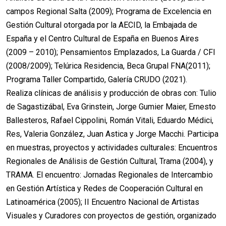
campos Regional Salta (2009); Programa de Excelencia en
Gestión Cultural otorgada por la AECID, la Embajada de
España y el Centro Cultural de España en Buenos Aires
(2009 – 2010); Pensamientos Emplazados, La Guarda / CFI
(2008/2009); Telúrica Residencia, Beca Grupal FNA(2011);
Programa Taller Compartido, Galería CRUDO (2021).
Realiza clínicas de análisis y producción de obras con: Tulio
de Sagastizábal, Eva Grinstein, Jorge Gumier Maier, Ernesto
Ballesteros, Rafael Cippolini, Román Vitali, Eduardo Médici,
Res, Valeria González, Juan Astica y Jorge Macchi. Participa
en muestras, proyectos y actividades culturales: Encuentros
Regionales de Análisis de Gestión Cultural, Trama (2004), y
TRAMA. El encuentro: Jornadas Regionales de Intercambio
en Gestión Artística y Redes de Cooperación Cultural en
Latinoamérica (2005); II Encuentro Nacional de Artistas
Visuales y Curadores con proyectos de gestión, organizado