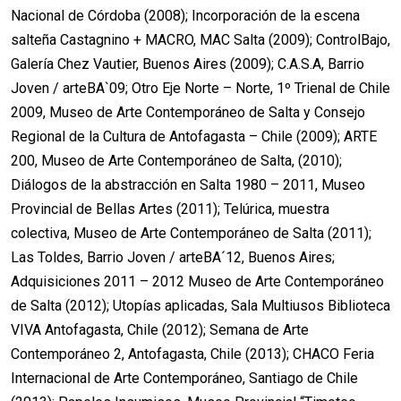
Nacional de Córdoba (2008); Incorporación de la escena
salteña Castagnino + MACRO, MAC Salta (2009); ControlBajo,
Galería Chez Vautier, Buenos Aires (2009); C.A.S.A, Barrio
Joven / arteBA`09; Otro Eje Norte – Norte, 1º Trienal de Chile
2009, Museo de Arte Contemporáneo de Salta y Consejo
Regional de la Cultura de Antofagasta – Chile (2009); ARTE
200, Museo de Arte Contemporáneo de Salta, (2010);
Diálogos de la abstracción en Salta 1980 – 2011, Museo
Provincial de Bellas Artes (2011); Telúrica, muestra
colectiva, Museo de Arte Contemporáneo de Salta (2011);
Las Toldes, Barrio Joven / arteBA´12, Buenos Aires;
Adquisiciones 2011 – 2012 Museo de Arte Contemporáneo
de Salta (2012); Utopías aplicadas, Sala Multiusos Biblioteca
VIVA Antofagasta, Chile (2012); Semana de Arte
Contemporáneo 2, Antofagasta, Chile (2013); CHACO Feria
Internacional de Arte Contemporáneo, Santiago de Chile