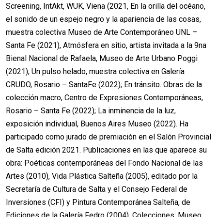
Screening, IntAkt, WUK, Viena (2021, En la orilla del océano,
el sonido de un espejo negro y la apariencia de las cosas,
muestra colectiva Museo de Arte Contemporáneo UNL –
Santa Fe (2021), Atmósfera en sitio, artista invitada a la 9na
Bienal Nacional de Rafaela, Museo de Arte Urbano Poggi
(2021); Un pulso helado, muestra colectiva en Galería
CRUDO, Rosario – SantaFe (2022); En tránsito. Obras de la
colección macro, Centro de Expresiones Contemporáneas,
Rosario – Santa Fe (2022); La inminencia de la luz,
exposición individual, Buenos Aires Museo (2022). Ha
participado como jurado de premiación en el Salón Provincial
de Salta edición 2021. Publicaciones en las que aparece su
obra: Poéticas contemporáneas del Fondo Nacional de las
Artes (2010), Vida Plástica Salteña (2005), editado por la
Secretaría de Cultura de Salta y el Consejo Federal de
Inversiones (CFI) y Pintura Contemporánea Salteña, de
Ediciones de la Galería Fedro (2004). Colecciones: Museo