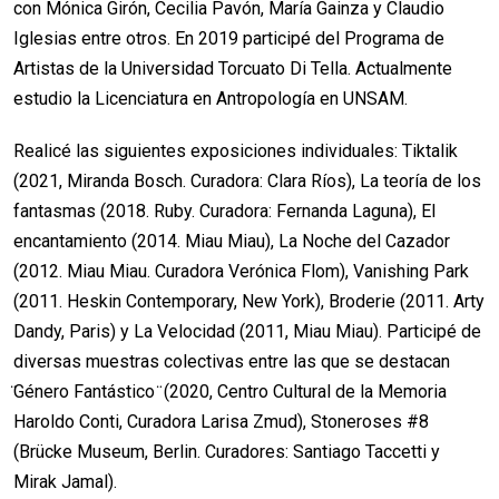
con Mónica Girón, Cecilia Pavón, María Gainza y Claudio
Iglesias entre otros. En 2019 participé del Programa de
Artistas de la Universidad Torcuato Di Tella. Actualmente
estudio la Licenciatura en Antropología en UNSAM.
Realicé las siguientes exposiciones individuales: Tiktalik
(2021, Miranda Bosch. Curadora: Clara Ríos), La teoría de los
fantasmas (2018. Ruby. Curadora: Fernanda Laguna), El
encantamiento (2014. Miau Miau), La Noche del Cazador
(2012. Miau Miau. Curadora Verónica Flom), Vanishing Park
(2011. Heskin Contemporary, New York), Broderie (2011. Arty
Dandy, Paris) y La Velocidad (2011, Miau Miau). Participé de
diversas muestras colectivas entre las que se destacan
̈Género Fantástico ̈ (2020, Centro Cultural de la Memoria
Haroldo Conti, Curadora Larisa Zmud), Stoneroses #8
(Brücke Museum, Berlin. Curadores: Santiago Taccetti y
Mirak Jamal).