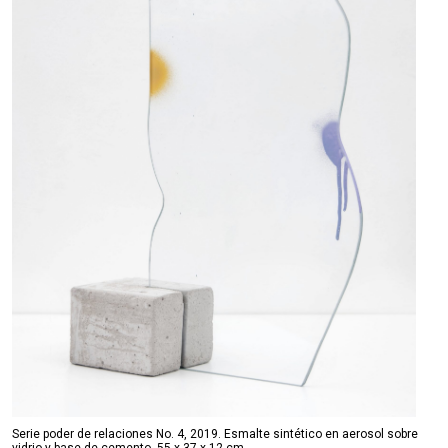
Serie poder de relaciones No. 4, 2019. Esmalte sintético en aerosol sobre
vidrio y base de cemento, 55 x 37 x 12 cm.