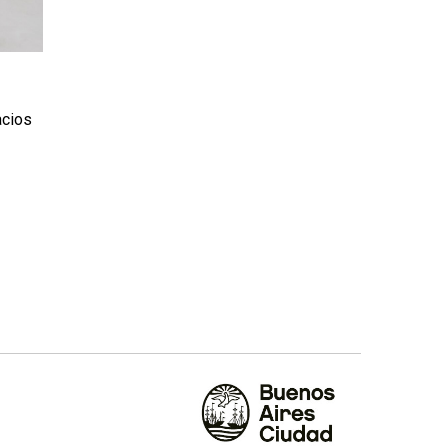
acios