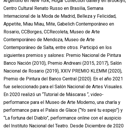
Argentino en New York, Hogar Collection Gallery en Brooklyn,
Centro Cultural Renato Russo en Brasilia, Semana
Internacional de la Moda de Madrid, Belleza y Felicidad,
Appetite, Miau Miau, Mite, Gabelich Contemporáneo en
Rosario, CCBorges, CCRecoleta, Museo de Arte
Contemporáneo de Mendoza, Museo de Arte
Contemporáneo de Salta, entre otros. Participó en los
siguientes premios y salones: Premio Nacional de Pintura
Banco Nación (2010), Premio Andreani (2015, 2017), Salón
Nacional de Rosario (2019), XXIV PREMIO KLEMM (2020),
Premio de Pintura del Banco Central (2020). En el año 2021
fue seleccionado para el Salón Nacional de Artes Visuales.
En 2020 realizó un “Tutorial de Máscaras “, video-
performance para el Museo de Arte Moderno, una charla y
performance para el Palais de Glace (“Yo seré tu espejo”) y
“La fortuna del Diablo”, performance online con el auspicio
del Instituto Nacional del Teatro. Desde Diciembre de 2020