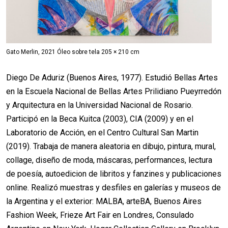
Gato Merlin, 2021 Óleo sobre tela 205 × 210 cm
Diego De Aduriz (Buenos Aires, 1977). Estudió Bellas Artes
en la Escuela Nacional de Bellas Artes Prilidiano Pueyrredón
y Arquitectura en la Universidad Nacional de Rosario.
Participó en la Beca Kuitca (2003), CIA (2009) y en el
Laboratorio de Acción, en el Centro Cultural San Martin
(2019). Trabaja de manera aleatoria en dibujo, pintura, mural,
collage, diseño de moda, máscaras, performances, lectura
de poesía, autoedicion de libritos y fanzines y publicaciones
online. Realizó muestras y desfiles en galerías y museos de
la Argentina y el exterior: MALBA, arteBA, Buenos Aires
Fashion Week, Frieze Art Fair en Londres, Consulado