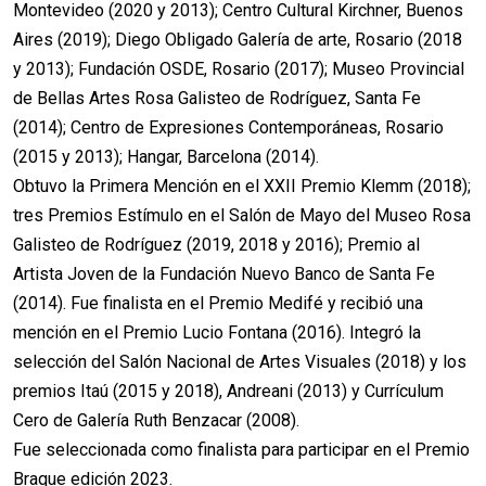
Montevideo (2020 y 2013); Centro Cultural Kirchner, Buenos
Aires (2019); Diego Obligado Galería de arte, Rosario (2018
y 2013); Fundación OSDE, Rosario (2017); Museo Provincial
de Bellas Artes Rosa Galisteo de Rodríguez, Santa Fe
(2014); Centro de Expresiones Contemporáneas, Rosario
(2015 y 2013); Hangar, Barcelona (2014).
Obtuvo la Primera Mención en el XXII Premio Klemm (2018);
tres Premios Estímulo en el Salón de Mayo del Museo Rosa
Galisteo de Rodríguez (2019, 2018 y 2016); Premio al
Artista Joven de la Fundación Nuevo Banco de Santa Fe
(2014). Fue finalista en el Premio Medifé y recibió una
mención en el Premio Lucio Fontana (2016). Integró la
selección del Salón Nacional de Artes Visuales (2018) y los
premios Itaú (2015 y 2018), Andreani (2013) y Currículum
Cero de Galería Ruth Benzacar (2008).
Fue seleccionada como finalista para participar en el Premio
Braque edición 2023.