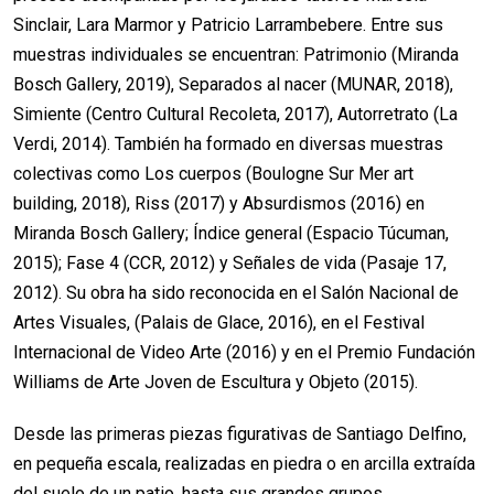
Sinclair, Lara Marmor y Patricio Larrambebere. Entre sus
muestras individuales se encuentran: Patrimonio (Miranda
Bosch Gallery, 2019), Separados al nacer (MUNAR, 2018),
Simiente (Centro Cultural Recoleta, 2017), Autorretrato (La
Verdi, 2014). También ha formado en diversas muestras
colectivas como Los cuerpos (Boulogne Sur Mer art
building, 2018), Riss (2017) y Absurdismos (2016) en
Miranda Bosch Gallery; Índice general (Espacio Túcuman,
2015); Fase 4 (CCR, 2012) y Señales de vida (Pasaje 17,
2012). Su obra ha sido reconocida en el Salón Nacional de
Artes Visuales, (Palais de Glace, 2016), en el Festival
Internacional de Video Arte (2016) y en el Premio Fundación
Williams de Arte Joven de Escultura y Objeto (2015).
Desde las primeras piezas figurativas de Santiago Delfino,
en pequeña escala, realizadas en piedra o en arcilla extraída
del suelo de un patio, hasta sus grandes grupos