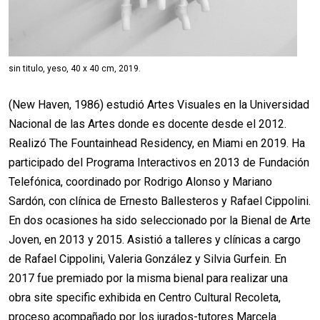
sin titulo, yeso, 40 x 40 cm, 2019.
(New Haven, 1986) estudió Artes Visuales en la Universidad
Nacional de las Artes donde es docente desde el 2012.
Realizó The Fountainhead Residency, en Miami en 2019. Ha
participado del Programa Interactivos en 2013 de Fundación
Telefónica, coordinado por Rodrigo Alonso y Mariano
Sardón, con clínica de Ernesto Ballesteros y Rafael Cippolini.
En dos ocasiones ha sido seleccionado por la Bienal de Arte
Joven, en 2013 y 2015. Asistió a talleres y clínicas a cargo
de Rafael Cippolini, Valeria González y Silvia Gurfein. En
2017 fue premiado por la misma bienal para realizar una
obra site specific exhibida en Centro Cultural Recoleta,
proceso acompañado por los jurados-tutores Marcela