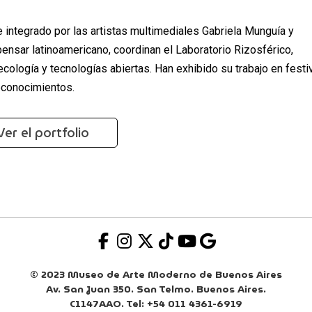
 integrado por las artistas multimediales Gabriela Munguía y
ensar latinoamericano, coordinan el Laboratorio Rizosférico,
cología y tecnologías abiertas. Han exhibido su trabajo en festi
econocimientos.
Ver el portfolio
© 2023 Museo de Arte Moderno de Buenos Aires
Av. San Juan 350. San Telmo. Buenos Aires.
C1147AAO. Tel: +54 011 4361-6919