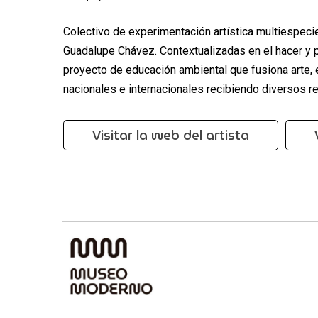
Colectivo de experimentación artística multiespecie
Guadalupe Chávez. Contextualizadas en el hacer y p
proyecto de educación ambiental que fusiona arte, e
nacionales e internacionales recibiendo diversos r
Visitar la web del artista