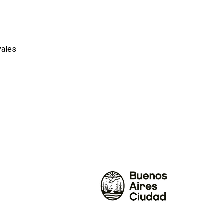
vales