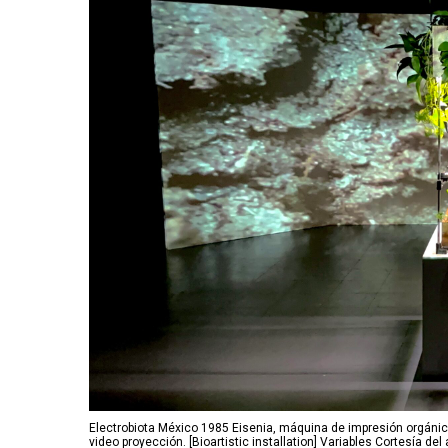
Electrobiota México 1985 Eisenia, máquina de impresión orgánica,
video proyección. [Bioartistic installation] Variables Cortesía del a