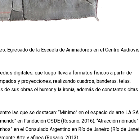
Artes. Egresado de la Escuela de Animadores en el Centro Audiovi
dios digitales, que luego lleva a formatos físicos a partir de
mpados y proyecciones, realizando cuadros, banderas, telas,
as de sus obras el humor y la ironía, además de constantes citas 
 entre las que se destacan: “Mínimo” en el espacio de arte LA S
l mundo” en Fundación OSDE (Rosario, 2016), “Atracción nómade”
nhos” en el Consulado Argentino en Río de Janeiro (Río de Janei
amonte Arte y afines (Rosario, 2013).