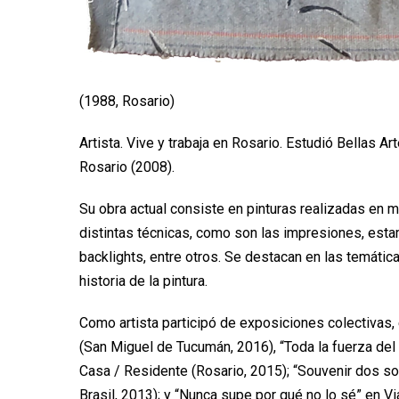
(1988, Rosario)
Artista. Vive y trabaja en Rosario. Estudió Bellas 
Rosario (2008).
Su obra actual consiste en pinturas realizadas en me
distintas técnicas, como son las impresiones, esta
backlights, entre otros. Se destacan en las temátic
historia de la pintura.
Como artista participó de exposiciones colectivas,
(San Miguel de Tucumán, 2016), “Toda la fuerza de
Casa / Residente (Rosario, 2015); “Souvenir dos so
Brasil, 2013); y “Nunca supe por qué no lo sé” en Vi