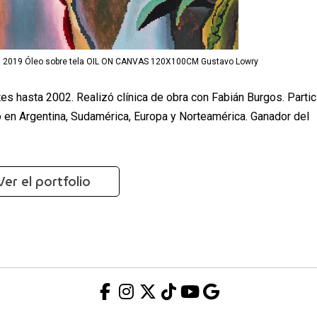
0), 2019 Óleo sobre tela OIL ON CANVAS 120X100CM Gustavo Lowry
tes hasta 2002. Realizó clínica de obra con Fabián Burgos. Parti
jo en Argentina, Sudamérica, Europa y Norteamérica. Ganador del
Ver el portfolio