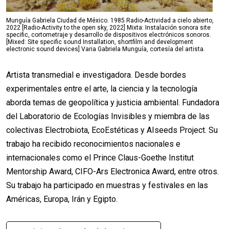
Munguía Gabriela Ciudad de México. 1985 Radio-Actividad a cielo abierto,
2022 [Radio-Activity to the open sky, 2022] Mixta: Instalación sonora site
specific, cortometraje y desarrollo de dispositivos electrónicos sonoros.
[Mixed: Site specific sound Installation, shortfilm and development
electronic sound devices] Varia Gabriela Munguía, cortesía del artista.
Artista transmedial e investigadora. Desde bordes
experimentales entre el arte, la ciencia y la tecnología
aborda temas de geopolítica y justicia ambiental. Fundadora
del Laboratorio de Ecologías Invisibles y miembra de las
colectivas Electrobiota, EcoEstéticas y AIseeds Project. Su
trabajo ha recibido reconocimientos nacionales e
internacionales como el Prince Claus-Goethe Institut
Mentorship Award, CIFO-Ars Electronica Award, entre otros.
Su trabajo ha participado en muestras y festivales en las
Américas, Europa, Irán y Egipto.