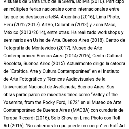
Visuales de Santa Cruz de la Sierra, Bolivia (2010). Participó
en múltiples ferias nacionales como internacionales entre
las que se destacan arteBA, Argentina (2016), Lima Photo,
Perú (2012/2017), ArtBo, Colombia (2013) y Zona Maco,
México (2013/2014), entre otras. Ha realizado workshops y
seminarios en Usina de Arte, Buenos Aires (2018), Centro de
Fotografía de Montevideo (2017), Museo de Arte
Contemporáneo Buenos Aires (2014/2016), Centro Cultural
Recoleta, Buenos Aires (2015). Actualmente dirige la cátedra
de “Estética, Arte y Cultura Contemporánea” en el Instituto
de Arte Fotográfico y Técnicas Audiovisuales de la
Universidad Nacional de Avellaneda, Buenos Aires. Sus
obras participaron de muestras tales como “Valley of the
Yosemite, from the Rocky Ford, 1872” en el Museo de Arte
Contemporáneo de Buenos Aires (MACBA) con curaduría de
Teresa Riccardi (2016); Solo Show en Lima Photo con Rolf
Art (2016); “No sabemos lo que puede un cuerpo” en Rolf Art