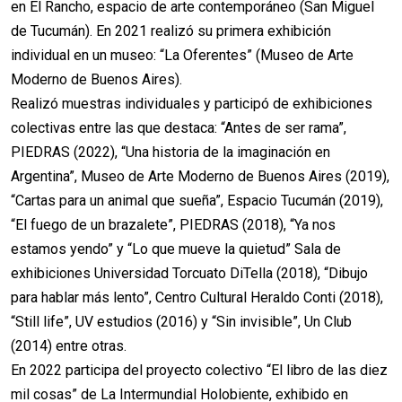
en El Rancho, espacio de arte contemporáneo (San Miguel
de Tucumán). En 2021 realizó su primera exhibición
individual en un museo: “La Oferentes” (Museo de Arte
Moderno de Buenos Aires).
Realizó muestras individuales y participó de exhibiciones
colectivas entre las que destaca: “Antes de ser rama”,
PIEDRAS (2022), “Una historia de la imaginación en
Argentina”, Museo de Arte Moderno de Buenos Aires (2019),
“Cartas para un animal que sueña”, Espacio Tucumán (2019),
“El fuego de un brazalete”, PIEDRAS (2018), “Ya nos
estamos yendo” y “Lo que mueve la quietud” Sala de
exhibiciones Universidad Torcuato DiTella (2018), “Dibujo
para hablar más lento”, Centro Cultural Heraldo Conti (2018),
“Still life”, UV estudios (2016) y “Sin invisible”, Un Club
(2014) entre otras.
En 2022 participa del proyecto colectivo “El libro de las diez
mil cosas” de La Intermundial Holobiente, exhibido en