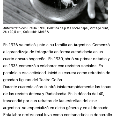
Autorretrato con Ursula, 1938, Gelatina de plata sobre papel, Vintage print,
26 x 30,5 cm, Colección MALBA
En 1926 se radicó junto a su familia en Argentina. Comenzó
el aprendizaje de fotografía en forma autodidacta en un
cuarto oscuro hogareño.. En 1930, abrió su primer estudio y
en 1933 comenzó a colaborar con revistas sociales. En
paralelo a esa actividad, inició su carrera como retratista de
grandes figuras del Teatro Colón.
Durante cuarenta años ilustró ininterrumpidamente las tapas
de las revista Antena y Radiolandia. En la década del 40,
trascendió por sus retratos de las estrellas del cine
argentino: se especializó en dicho género y en el desnudo.
Esta labor profesional tuvo como contrapartida un desarrollo