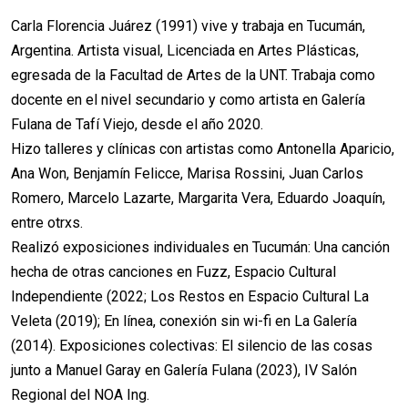
Carla Florencia Juárez (1991) vive y trabaja en Tucumán,
Argentina. Artista visual, Licenciada en Artes Plásticas,
egresada de la Facultad de Artes de la UNT. Trabaja como
docente en el nivel secundario y como artista en Galería
Fulana de Tafí Viejo, desde el año 2020.
Hizo talleres y clínicas con artistas como Antonella Aparicio,
Ana Won, Benjamín Felicce, Marisa Rossini, Juan Carlos
Romero, Marcelo Lazarte, Margarita Vera, Eduardo Joaquín,
entre otrxs.
Realizó exposiciones individuales en Tucumán: Una canción
hecha de otras canciones en Fuzz, Espacio Cultural
Independiente (2022; Los Restos en Espacio Cultural La
Veleta (2019); En línea, conexión sin wi-fi en La Galería
(2014). Exposiciones colectivas: El silencio de las cosas
junto a Manuel Garay en Galería Fulana (2023), IV Salón
Regional del NOA Ing.