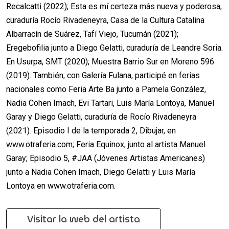
Recalcatti (2022); Esta es mí certeza más nueva y poderosa,
curaduría Rocío Rivadeneyra, Casa de la Cultura Catalina
Albarracín de Suárez, Tafí Viejo, Tucumán (2021);
Eregebofilia junto a Diego Gelatti, curaduría de Leandre Soria.
En Usurpa, SMT (2020); Muestra Barrio Sur en Moreno 596
(2019). También, con Galería Fulana, participé en ferias
nacionales como Feria Arte Ba junto a Pamela González,
Nadia Cohen Imach, Evi Tartari, Luis María Lontoya, Manuel
Garay y Diego Gelatti, curaduría de Rocío Rivadeneyra
(2021). Episodio I de la temporada 2, Dibujar, en
www.otraferia.com; Feria Equinox, junto al artista Manuel
Garay; Episodio 5, #JAA (Jóvenes Artistas Americanes)
junto a Nadia Cohen Imach, Diego Gelatti y Luis María
Lontoya en www.otraferia.com.
Visitar la web del artista