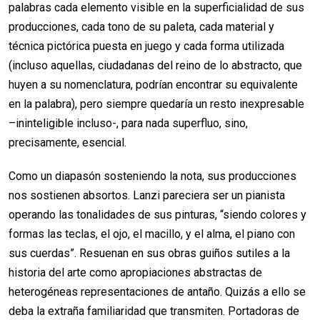
palabras cada elemento visible en la superficialidad de sus
producciones, cada tono de su paleta, cada material y
técnica pictórica puesta en juego y cada forma utilizada
(incluso aquellas, ciudadanas del reino de lo abstracto, que
huyen a su nomenclatura, podrían encontrar su equivalente
en la palabra), pero siempre quedaría un resto inexpresable
–ininteligible incluso-, para nada superfluo, sino,
precisamente, esencial.
Como un diapasón sosteniendo la nota, sus producciones
nos sostienen absortos. Lanzi pareciera ser un pianista
operando las tonalidades de sus pinturas, “siendo colores y
formas las teclas, el ojo, el macillo, y el alma, el piano con
sus cuerdas”. Resuenan en sus obras guiños sutiles a la
historia del arte como apropiaciones abstractas de
heterogéneas representaciones de antaño. Quizás a ello se
deba la extraña familiaridad que transmiten. Portadoras de