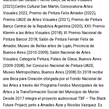
(2023);Centro Cultural San Martín, Convocatoria Artes
Visuales 2022, Premio de Pintura Felix Amador (2022),
Premio UADE de Artes Visuales (2021), Premio de Pintura
Banco Central de la Republica Argentina (2020), XXII Premio
Klemm a las Artes Visuales (2018); XI Premio Nacional de
Pintura Bancor 2018; Salón de Pintura Fernán Félix de
Amador, Museo de Bellas artes de Luján, Provincia de
Buenos Aires (2010-2009); Salón Nacional de Artes
Visuales, Categoría Pintura, Palais de Glace, Buenos Aires
(2009-2008); 3er Concurso Nacional de Pintura UADE,
Museo Metropolitano, Buenos Aires (2008) En 2018 recibe
una Beca para Creación otorgada por el Fondo Nacional de
las Artes a través del Programa Fondos Municipales de las
Artes y la Transformación Social del Municipio de Morón.
Desde 2017 integra el proyecto audiovisual TBF – The Black
Future Project, junto a Amadeo Azar y Nicolás Vazquez. Es