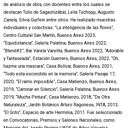
de análisis de obra, con docentes entre los cuales se
destacan Tulio de Sagastizábal, Leila Tschopp, Augusto
Zanela, Silvia Gurfein entre otros. Ha realizado muestras
individuales y colectivas: ”La inteligencia de las flores”,
Centro Cultural San Martín, Buenos Aires 2023;
“Equidistancia”, Galería Palatina, Buenos Aires 2022;
“Blend#2”, Bar Varela Varelita, Buenos Aires 2022; “Adorable
y fantaseada”, Estación Guerrero, Buenos Aires, 2022; “Oh,
hazme una mascara”, Casa Bolívar, Buenos Aires, 2021;
“Todo esta escondido en la memoria”, Galería Pasaje 17,
2020; ”El ramo imposible”, Casa Matienzo, Buenos Aires,
2019; “Caminar en Silencio”, Galería Palatina, Buenos Aires
2019; “Mucha Pintura”, Casa Matienzo, 2018; “De Otra
Naturaleza”, Jardín Botánico Arturo Ragonese, INTA, 2013;
“El Grito”, Espacio de arte Herminia, 2011. Fue seleccionado
en Convocatorias, Premios y Salones Nacionales, como:
Mención del Jurado Premio UADE de Artes Visuales