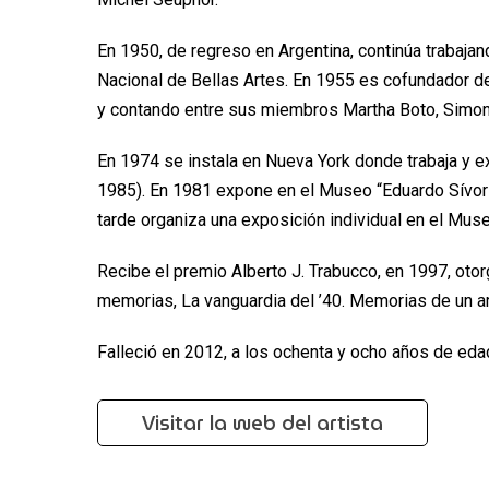
En 1950, de regreso en Argentina, continúa trabaja
Nacional de Bellas Artes. En 1955 es cofundador de
y contando entre sus miembros Martha Boto, Simon
En 1974 se instala en Nueva York donde trabaja y e
1985). En 1981 expone en el Museo “Eduardo Sívori
tarde organiza una exposición individual en el Mus
Recibe el premio Alberto J. Trabucco, en 1997, otor
memorias, La vanguardia del ’40. Memorias de un ar
Falleció en 2012, a los ochenta y ocho años de eda
Visitar la web del artista