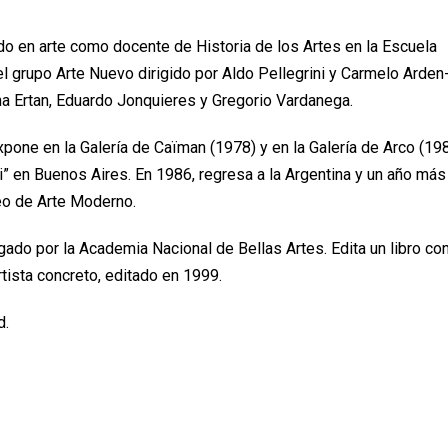
ndo en arte como docente de Historia de los Artes en la Escuela
l grupo Arte Nuevo dirigido por Aldo Pellegrini y Carmelo Arden
a Ertan, Eduardo Jonquieres y Gregorio Vardanega.
xpone en la Galería de Caïman (1978) y en la Galería de Arco (19
” en Buenos Aires. En 1986, regresa a la Argentina y un año más
eo de Arte Moderno.
gado por la Academia Nacional de Bellas Artes. Edita un libro co
tista concreto, editado en 1999.
d.