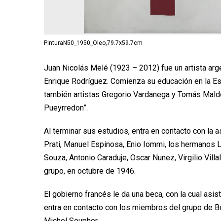
PinturaN50_1950_Oleo,79.7x59.7cm
Juan Nicolás Melé (1923 – 2012) fue un artista arge
Enrique Rodríguez. Comienza su educación en la Es
también artistas Gregorio Vardanega y Tomás Maldo
Pueyrredon”.
Al terminar sus estudios, entra en contacto con la 
Prati, Manuel Espinosa, Enio Iommi, los hermanos 
Souza, Antonio Caraduje, Oscar Nunez, Virgilio Villa
grupo, en octubre de 1946.
El gobierno francés le da una beca, con la cual asi
entra en contacto con los miembros del grupo de Bét
Michel Seuphor.