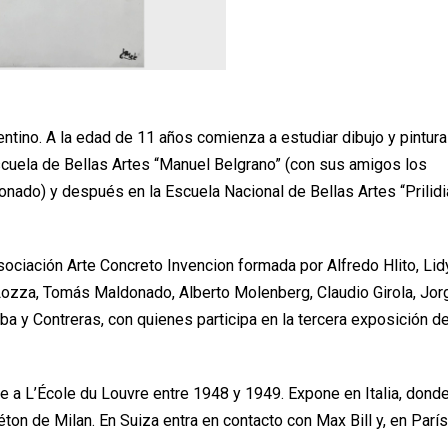
ntino. A la edad de 11 años comienza a estudiar dibujo y pintura
cuela de Bellas Artes “Manuel Belgrano” (con sus amigos los
nado) y después en la Escuela Nacional de Bellas Artes “Prilid
asociación Arte Concreto Invencion formada por Alfredo Hlito, Lid
Lozza, Tomás Maldonado, Alberto Molenberg, Claudio Girola, Jor
lba y Contreras, con quienes participa en la tercera exposición de
ste a L’École du Louvre entre 1948 y 1949. Expone en Italia, dond
on de Milan. En Suiza entra en contacto con Max Bill y, en París