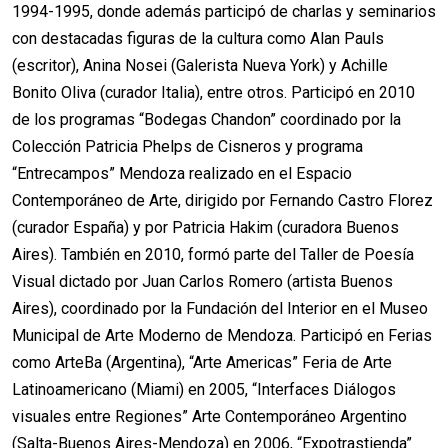
1994-1995, donde además participó de charlas y seminarios
con destacadas figuras de la cultura como Alan Pauls
(escritor), Anina Nosei (Galerista Nueva York) y Achille
Bonito Oliva (curador Italia), entre otros. Participó en 2010
de los programas “Bodegas Chandon” coordinado por la
Colección Patricia Phelps de Cisneros y programa
“Entrecampos” Mendoza realizado en el Espacio
Contemporáneo de Arte, dirigido por Fernando Castro Florez
(curador España) y por Patricia Hakim (curadora Buenos
Aires). También en 2010, formó parte del Taller de Poesía
Visual dictado por Juan Carlos Romero (artista Buenos
Aires), coordinado por la Fundación del Interior en el Museo
Municipal de Arte Moderno de Mendoza. Participó en Ferias
como ArteBa (Argentina), “Arte Americas” Feria de Arte
Latinoamericano (Miami) en 2005, “Interfaces Diálogos
visuales entre Regiones” Arte Contemporáneo Argentino
(Salta-Buenos Aires-Mendoza) en 2006, “Expotrastienda”