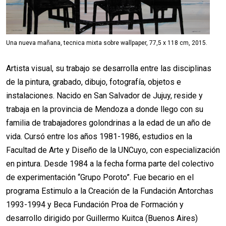
Una nueva mañana, tecnica mixta sobre wallpaper, 77,5 x 118 cm, 2015.
Artista visual, su trabajo se desarrolla entre las disciplinas
de la pintura, grabado, dibujo, fotografía, objetos e
instalaciones. Nacido en San Salvador de Jujuy, reside y
trabaja en la provincia de Mendoza a donde llego con su
familia de trabajadores golondrinas a la edad de un año de
vida. Cursó entre los años 1981-1986, estudios en la
Facultad de Arte y Diseño de la UNCuyo, con especialización
en pintura. Desde 1984 a la fecha forma parte del colectivo
de experimentación “Grupo Poroto”. Fue becario en el
programa Estimulo a la Creación de la Fundación Antorchas
1993-1994 y Beca Fundación Proa de Formación y
desarrollo dirigido por Guillermo Kuitca (Buenos Aires)