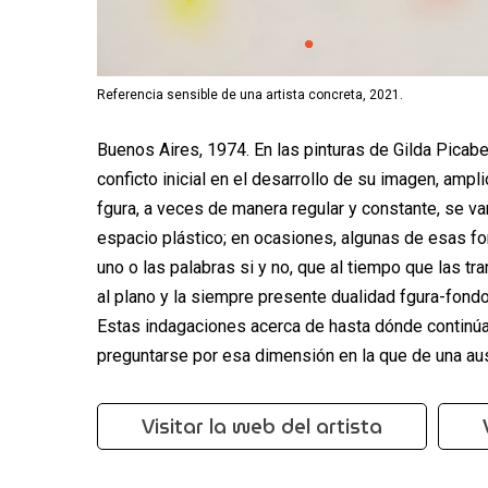
Referencia sensible de una artista concreta, 2021.
Buenos Aires, 1974. En las pinturas de Gilda Picabe
conficto inicial en el desarrollo de su imagen, amp
fgura, a veces de manera regular y constante, se va
espacio plástico; en ocasiones, algunas de esas f
uno o las palabras si y no, que al tiempo que las tr
al plano y la siempre presente dualidad fgura-fondo
Estas indagaciones acerca de hasta dónde continúa l
preguntarse por esa dimensión en la que de una au
Visitar la web del artista