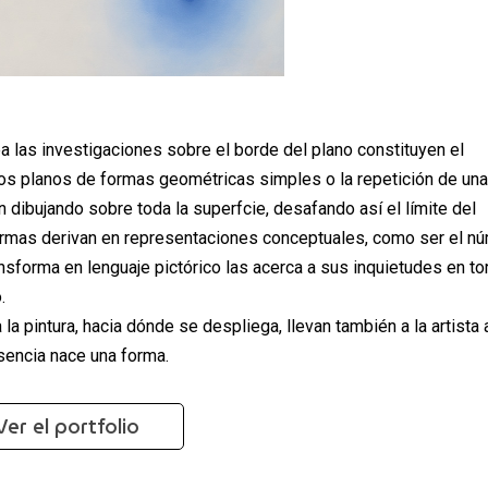
a las investigaciones sobre el borde del plano constituyen el
lios planos de formas geométricas simples o la repetición de una
n dibujando sobre toda la superfcie, desafando así el límite del
ormas derivan en representaciones conceptuales, como ser el n
ansforma en lenguaje pictórico las acerca a sus inquietudes en to
.
a pintura, hacia dónde se despliega, llevan también a la artista 
sencia nace una forma.
Ver el portfolio