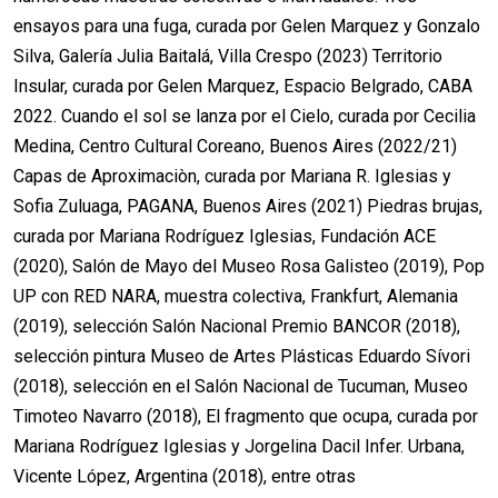
ensayos para una fuga, curada por Gelen Marquez y Gonzalo
Silva, Galería Julia Baitalá, Villa Crespo (2023) Territorio
Insular, curada por Gelen Marquez, Espacio Belgrado, CABA
2022. Cuando el sol se lanza por el Cielo, curada por Cecilia
Medina, Centro Cultural Coreano, Buenos Aires (2022/21)
Capas de Aproximaciòn, curada por Mariana R. Iglesias y
Sofia Zuluaga, PAGANA, Buenos Aires (2021) Piedras brujas,
curada por Mariana Rodríguez Iglesias, Fundación ACE
(2020), Salón de Mayo del Museo Rosa Galisteo (2019), Pop
UP con RED NARA, muestra colectiva, Frankfurt, Alemania
(2019), selección Salón Nacional Premio BANCOR (2018),
selección pintura Museo de Artes Plásticas Eduardo Sívori
(2018), selección en el Salón Nacional de Tucuman, Museo
Timoteo Navarro (2018), El fragmento que ocupa, curada por
Mariana Rodríguez Iglesias y Jorgelina Dacil Infer. Urbana,
Vicente López, Argentina (2018), entre otras