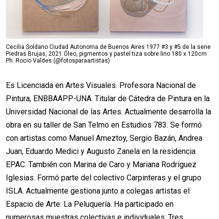
Cecilia Soldano Ciudad Autonoma de Buenos Aires 1977 #3 y #5 de la serie
Piedras Brujas, 2021 Óleo, pigmentos y pastel tiza sobre lino 180 x 120cm
Ph. Rocio Valdes (@fotosparaartistas)
Es Licenciada en Artes Visuales. Profesora Nacional de
Pintura, ENBBAAPP-UNA. Titular de Cátedra de Pintura en la
Universidad Nacional de las Artes. Actualmente desarrolla la
obra en su taller de San Telmo en Estudios 783. Se formó
con artistas como Manuel Ameztoy, Sergio Bazán, Andrea
Juan, Eduardo Medici y Augusto Zanela en la residencia
EPAC. También con Marina de Caro y Mariana Rodríguez
Iglesias. Formó parte del colectivo Carpinteras y el grupo
ISLA. Actualmente gestiona junto a colegas artistas el
Espacio de Arte: La Peluquería. Ha participado en
numerosas muestras colectivas e individuales: Tres