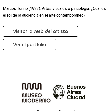
Marcos Torino (1983). Artes visuales o psicología. ¿Cuál es
el rol de la audiencia en el arte contemporáneo?
Visitar la web del artista
Ver el portfolio