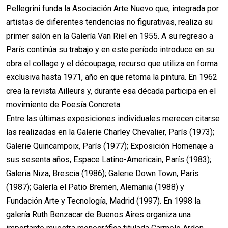
Pellegrini funda la Asociación Arte Nuevo que, integrada por
artistas de diferentes tendencias no figurativas, realiza su
primer salón en la Galería Van Riel en 1955. A su regreso a
París continúa su trabajo y en este período introduce en su
obra el collage y el découpage, recurso que utiliza en forma
exclusiva hasta 1971, año en que retoma la pintura. En 1962
crea la revista Ailleurs y, durante esa década participa en el
movimiento de Poesía Concreta.
Entre las últimas exposiciones individuales merecen citarse
las realizadas en la Galerie Charley Chevalier, París (1973);
Galerie Quincampoix, París (1977); Exposición Homenaje a
sus sesenta años, Espace Latino-Americain, París (1983);
Galeria Niza, Brescia (1986); Galerie Down Town, París
(1987); Galería el Patio Bremen, Alemania (1988) y
Fundación Arte y Tecnología, Madrid (1997). En 1998 la
galería Ruth Benzacar de Buenos Aires organiza una