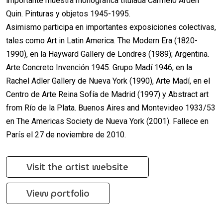
importante muestra monográfica titulada Carmelo Arden
Quin. Pinturas y objetos 1945-1995.
Asimismo participa en importantes exposiciones colectivas,
tales como Art in Latin America. The Modern Era (1820-
1990), en la Hayward Gallery de Londres (1989); Argentina.
Arte Concreto Invención 1945. Grupo Madí 1946, en la
Rachel Adler Gallery de Nueva York (1990), Arte Madí, en el
Centro de Arte Reina Sofía de Madrid (1997) y Abstract art
from Río de la Plata. Buenos Aires and Montevideo 1933/53
en The Americas Society de Nueva York (2001). Fallece en
París el 27 de noviembre de 2010.
Visit the artist website
View portfolio