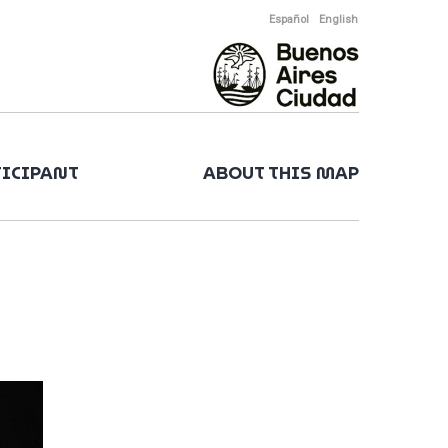
Español
English
TICIPANT
ABOUT THIS MAP