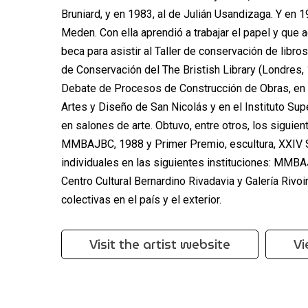
Bruniard, y en 1983, al de Julián Usandizaga. Y en 
Meden. Con ella aprendió a trabajar el papel y que 
beca para asistir al Taller de conservación de libr
de Conservación del The Bristish Library (Londres, 
Debate de Procesos de Construcción de Obras, en
Artes y Diseño de San Nicolás y en el Instituto Su
en salones de arte. Obtuvo, entre otros, los siguie
MMBAJBC, 1988 y Primer Premio, escultura, XXIV
individuales en las siguientes instituciones: MMB
Centro Cultural Bernardino Rivadavia y Galería Riv
colectivas en el país y el exterior.
Visit the artist website
Vi