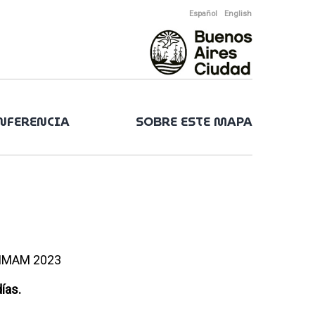
Español
English
ONFERENCIA
SOBRE ESTE MAPA
 CIMAM 2023
ías.