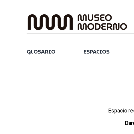
Skip
to
content
GLOSARIO
ESPACIOS
Espacio re
Dar