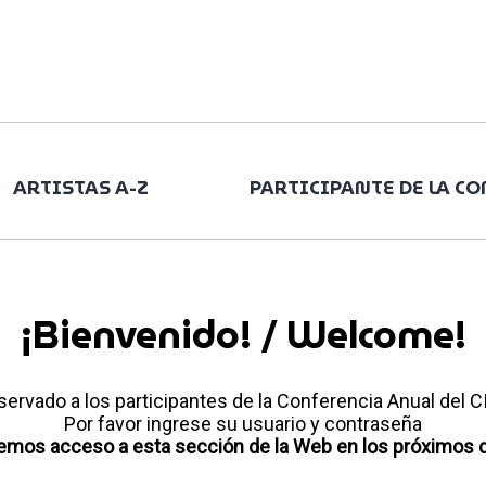
ARTISTAS A-Z
PARTICIPANTE DE LA C
¡Bienvenido! / Welcome!
servado a los participantes de la Conferencia Anual del
Por favor ingrese su usuario y contraseña
emos acceso a esta sección de la Web en los próximos d