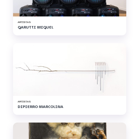
ARTISTAS
GARUTTI MIGUEL
ARTISTAS
DIPIERRO MARCOLINA