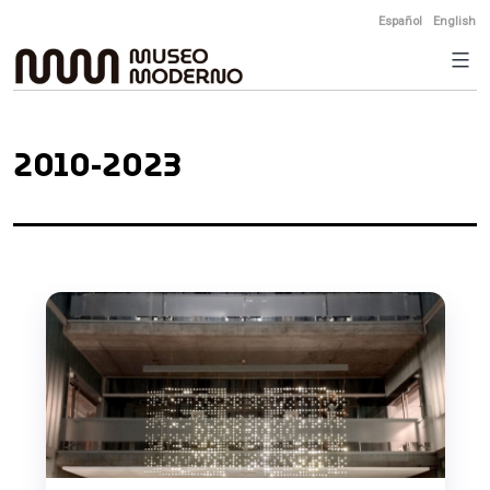
Skip
Español
English
to
content
2010-2023