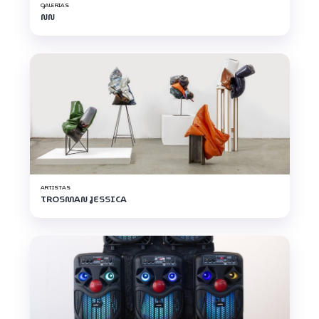
GALERIAS
NN
ARTISTAS
TROSMAN JESSICA