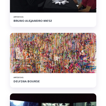
ARTISTAS
BRUNO ALEJANDRO MESZ
ARTISTAS
DELFINA BOURSE