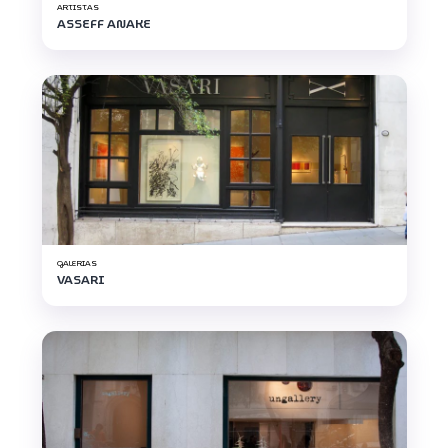
ARTISTAS
ASSEFF ANAKE
GALERIAS
VASARI