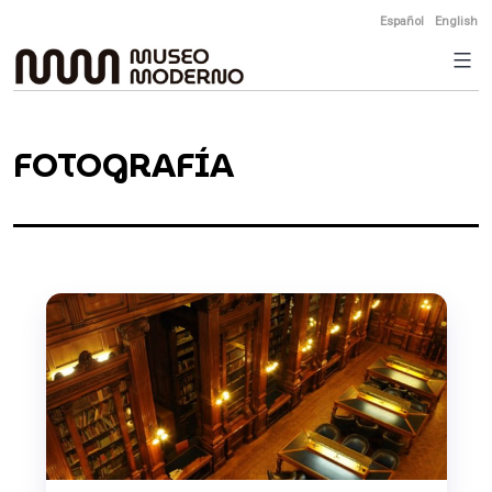
Skip
Español
English
to
content
FOTOGRAFÍA