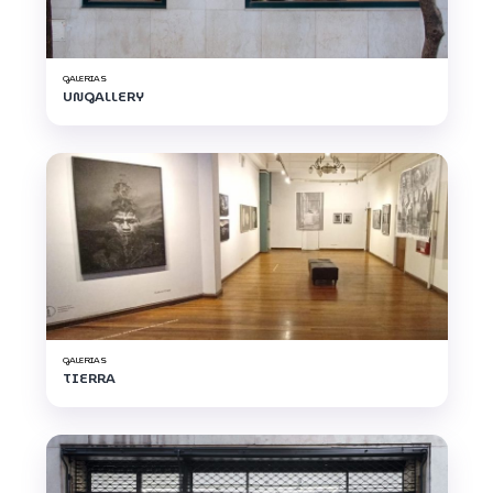
GALERIAS
UNGALLERY
GALERIAS
TIERRA