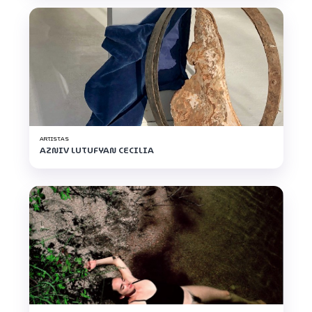
ARTISTAS
AZNIV LUTUFYAN CECILIA