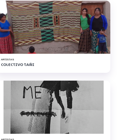
ARTISTAS
COLECTIVO TAÑI
ARTISTAS