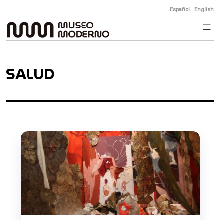
Skip
Español
English
to
content
SALUD