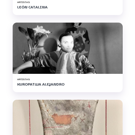
ARTISTAS
LEÓN CATALINA
ARTISTAS
KUROPATWA ALEJANDRO