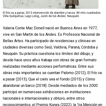
El frío va a pasar, 2013 intervención de alambre y tanza. 80 mts cuadrados.
Villa Quilquihue, Lago Lolog, Junín de los Andes. Neuquén.
Valeria Conte Mac Donell nació en Buenos Aires en 1977,
vive en San Martín de los Andes. Es Profesora Nacional de
Bellas Artes. Ha participado de residencias y clínicas en
ciudades diversas como Seúl, Valdivia, Paraná, Córdoba y
Neuquén. Su práctica cuestiona los límites del dibujo, y
desde hace unos años trabaja con obras de gran formato
realizadas mediante acciones performáticas. Entre sus
obras más importantes se cuentan Palomo (2012), El frío va
a pasar (2013), Que el cielo sea el fondo (2015) y Cómo
abandonar un barco (2018). Desde mediados de los 2000
participó en numerosas exhibiciones en instituciones
nacionales e internacionales y obtuvo, entre otros
reconocimientos, el Premio Konex (2022), la 1ra Mención en