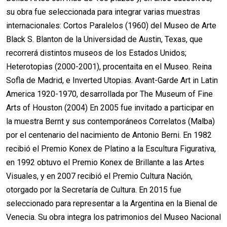
su obra fue seleccionada para integrar varias muestras
internacionales: Cortos Paralelos (1960) del Museo de Arte
Black S. Blanton de la Universidad de Austin, Texas, que
recorrerá distintos museos de los Estados Unidos;
Heterotopias (2000-2001), procentaita en el Museo. Reina
Sofla de Madrid, e Inverted Utopias. Avant-Garde Art in Latin
America 1920-1970, desarrollada por The Museum of Fine
Arts of Houston (2004) En 2005 fue invitado a participar en
la muestra Bernt y sus contemporáneos Correlatos (Malba)
por el centenario del nacimiento de Antonio Berni. En 1982
recibió el Premio Konex de Platino a la Escultura Figurativa,
en 1992 obtuvo el Premio Konex de Brillante a las Artes
Visuales, y en 2007 recibió el Premio Cultura Nación,
otorgado por la Secretaría de Cultura. En 2015 fue
seleccionado para representar a la Argentina en la Bienal de
Venecia. Su obra integra los patrimonios del Museo Nacional