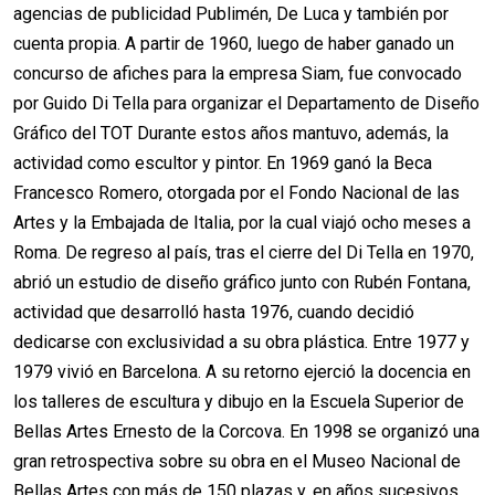
agencias de publicidad Publimén, De Luca y también por
cuenta propia. A partir de 1960, luego de haber ganado un
concurso de afiches para la empresa Siam, fue convocado
por Guido Di Tella para organizar el Departamento de Diseño
Gráfico del TOT Durante estos años mantuvo, además, la
actividad como escultor y pintor. En 1969 ganó la Beca
Francesco Romero, otorgada por el Fondo Nacional de las
Artes y la Embajada de Italia, por la cual viajó ocho meses a
Roma. De regreso al país, tras el cierre del Di Tella en 1970,
abrió un estudio de diseño gráfico junto con Rubén Fontana,
actividad que desarrolló hasta 1976, cuando decidió
dedicarse con exclusividad a su obra plástica. Entre 1977 y
1979 vivió en Barcelona. A su retorno ejerció la docencia en
los talleres de escultura y dibujo en la Escuela Superior de
Bellas Artes Ernesto de la Corcova. En 1998 se organizó una
gran retrospectiva sobre su obra en el Museo Nacional de
Bellas Artes con más de 150 plazas y, en años sucesivos,