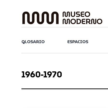
Skip
to
content
GLOSARIO
ESPACIOS
1960-1970