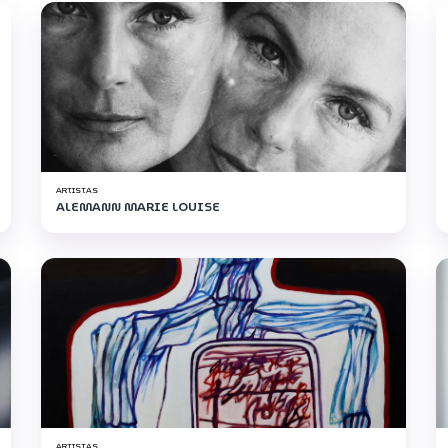
ARTISTAS
ALEMANN MARIE LOUISE
ARTISTAS