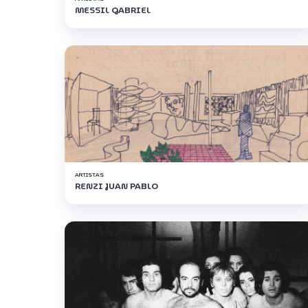
MESSIL GABRIEL
ARTISTAS
RENZI JUAN PABLO