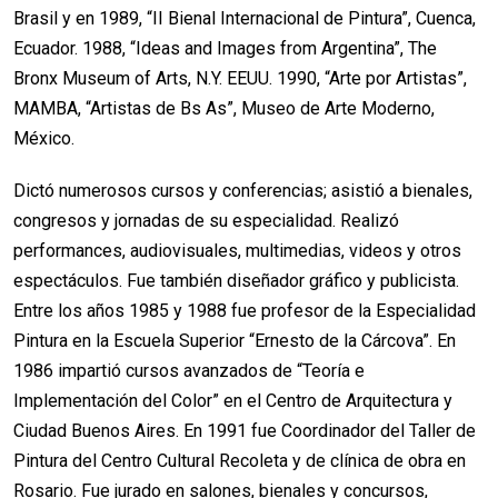
Brasil y en 1989, “II Bienal Internacional de Pintura”, Cuenca,
Ecuador. 1988, “Ideas and Images from Argenti­na”, The
Bronx Museum of Arts, N.Y. EEUU. 1990, “Arte por Artistas”,
MAMBA, “Artistas de Bs As”, Museo de Arte Moderno,
México.
Dictó numerosos cursos y conferencias; asistió a bienales,
congresos y jornadas de su especialidad. Realizó
performances, audiovisuales, multimedias, videos y otros
espectáculos. Fue también diseñador gráfico y publicista.
Entre los años 1985 y 1988 fue profesor de la Especialidad
Pintura en la Escuela Superior “Ernesto de la Cárcova”. En
1986 impartió cursos avanzados de “Teoría e
Implementación del Color” en el Centro de Arquitectura y
Ciudad Buenos Aires. En 1991 fue Coordinador del Taller de
Pintura del Centro Cultural Recoleta y de clínica de obra en
Rosario. Fue jurado en salones, bienales y concursos,