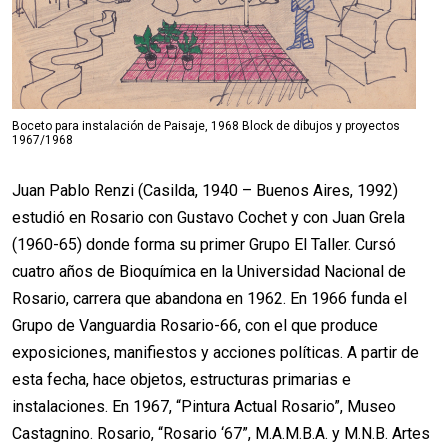
Boceto para instalación de Paisaje, 1968 Block de dibujos y proyectos
1967/1968
Juan Pablo Renzi (Casilda, 1940 – Buenos Aires, 1992)
estudió en Rosario con Gustavo Cochet y con Juan Grela
(1960-65) donde forma su primer Grupo El Taller. Cursó
cuatro años de Bioquímica en la Universidad Nacional de
Rosario, carrera que abandona en 1962. En 1966 funda el
Grupo de Vanguardia Rosario-66, con el que produce
exposiciones, manifiestos y acciones políticas. A partir de
esta fecha, hace objetos, estructuras primarias e
instalaciones. En 1967, “Pintura Actual Rosario”, Museo
Castagnino. Rosario, “Rosario ‘67”, M.A.M.B.A. y M.N.B. Artes