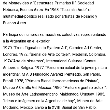
de Montevideo y “Estructuras Primarias II”, Sociedad
Hebraica, Buenos Aires. En 1968, “Tucumán Arde” el
multimedial-político realizado por artistas de Rosario y
Buenos Aires.
Participa de numerosas muestras colectivas, representando
a la Argentina en el exterior:
1970, “From Figuration to System Art”, Camden Art Center,
Londres. 1972, “Bienal de Arte Coltejer”, Medellín, Colombia.
1974,“Arte de sistemas”, International Cultureel Centre,
Amberes, Bélgica. 1977, “Panorama actual de la joven pintura
argentina”, M A B Fundaçao Alvarez Penteado, San Pablo,
Brasil. 1978, “Primera Bienal Iberoamericana de Pintura”,
Museo A.Carrillo Gil, México. 1980, “Pintura argentina actual”,
Museo de Arte Latinoamericano, Maldonado, Uruguay. 1985,
“Ideas e imágenes en la Argentina de hoy”, Museo de Arte
Moderno, México. Envío a la XVIII Bienal de San Pa­blo,