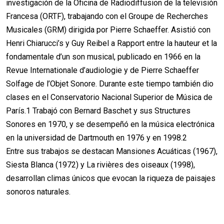
investigación de la Oficina de Radiodiffusion de la televisión
Francesa (ORTF), trabajando con el Groupe de Recherches
Musicales (GRM) dirigida por Pierre Schaeffer. Asistió con
Henri Chiarucci’s y Guy Reibel a Rapport entre la hauteur et la
fondamentale d’un son musical, publicado en 1966 en la
Revue Internationale d’audiologie y de Pierre Schaeffer
Solfage de l’Objet Sonore. Durante este tiempo también dio
clases en el Conservatorio Nacional Superior de Música de
París.1​ Trabajó con Bernard Baschet y sus Structures
Sonores en 1970, y se desempeñó en la música electrónica
en la universidad de Dartmouth en 1976 y en 1998.2​
Entre sus trabajos se destacan Mansiones Acuáticas (1967),
Siesta Blanca (1972) y La rivières des oiseaux (1998),
desarrollan climas únicos que evocan la riqueza de paisajes
sonoros naturales.