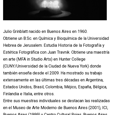
Julio Grinblatt nacido en Buenos Aires en 1960.
Obtiene un B.Sc. en Química y Bioquímica de la Universidad
Hebrea de Jerusalem. Estudia Historia de la Fotografía y
Estética Fotográfica con Juan Travnik. Obtiene una maestría
en arte (MFA in Studio Arts) en Hunter College
(CUNY/Universidad de la Ciudad de Nueva York) donde
también enseña desde el 2009. Ha mostrado su trabajo
extensamente en las últimas tres décadas en Argentina,
Estados Unidos, Brasil, Colombia, Méjico, España, Bélgica,
Finlandia e Italia, entre otros.
Entre sus muestras individuales se destacan las realizadas
en el Museo de Arte Moderno de Buenos Aires (2001), ICI,
Buenos Aires (1999) y Centro Cultural Rojas, Buenos Aires