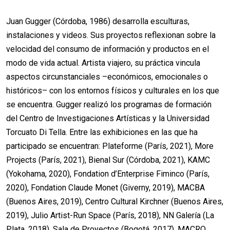
Juan Gugger (Córdoba, 1986) desarrolla esculturas,
instalaciones y videos. Sus proyectos reflexionan sobre la
velocidad del consumo de información y productos en el
modo de vida actual. Artista viajero, su práctica vincula
aspectos circunstanciales –económicos, emocionales o
históricos– con los entornos físicos y culturales en los que
se encuentra. Gugger realizó los programas de formación
del Centro de Investigaciones Artísticas y la Universidad
Torcuato Di Tella. Entre las exhibiciones en las que ha
participado se encuentran: Plateforme (París, 2021), More
Projects (París, 2021), Bienal Sur (Córdoba, 2021), KAMC
(Yokohama, 2020), Fondation d’Enterprise Fiminco (París,
2020), Fondation Claude Monet (Giverny, 2019), MACBA
(Buenos Aires, 2019), Centro Cultural Kirchner (Buenos Aires,
2019), Julio Artist-Run Space (París, 2018), NN Galería (La
Plata, 2018), Sala de Proyectos (Bogotá, 2017), MACRO