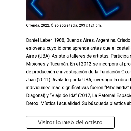
Ofrenda, 2022. Óleo sobre tabla, 293 x 121 cm.
Daniel Leber. 1988, Buenos Aires, Argentina. Criado
eslovena, cuyo idioma aprende antes que el castell
Aires (UBA). Asiste a talleres de artistas. Particip
Misiones y Tucumán. En el 2012 se incorpora al pro
de producción e investigación de la Fundación Oxen
Juan (2011). Avalado por la UBA, investigó la obr
individuales más significativas fueron “Pibelandia”
Diagonal) y “Viaje de Ida” (2017, La Paternal Espacio
Detox. Mística i actualidad. Su búsqueda plástica a
Visitar la web del artista