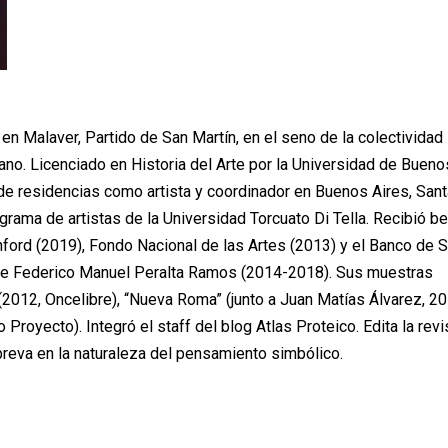
 en Malaver, Partido de San Martín, en el seno de la colectividad
ano. Licenciado en Historia del Arte por la Universidad de Bueno
a de residencias como artista y coordinador en Buenos Aires, Sant
grama de artistas de la Universidad Torcuato Di Tella. Recibió b
ford (2019), Fondo Nacional de las Artes (2013) y el Banco de 
a de Federico Manuel Peralta Ramos (2014-2018). Sus muestras
 (2012, Oncelibre), “Nueva Roma” (junto a Juan Matías Álvarez, 20
 Proyecto). Integró el staff del blog Atlas Proteico. Edita la revi
breva en la naturaleza del pensamiento simbólico.