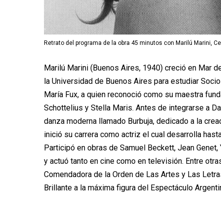
Retrato del programa de la obra 45 minutos con Marilú Marini, Cen
Marilú Marini (Buenos Aires, 1940) creció en Mar de
la Universidad de Buenos Aires para estudiar Socio
María Fux, a quien reconoció como su maestra funda
Schottelius y Stella Maris. Antes de integrarse a Da
danza moderna llamado Burbuja, dedicado a la creac
inició su carrera como actriz el cual desarrolla hasta
Participó en obras de Samuel Beckett, Jean Genet,
y actuó tanto en cine como en televisión. Entre otr
Comendadora de la Orden de Las Artes y Las Letra
Brillante a la máxima figura del Espectáculo Argenti