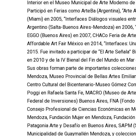
Interior en el Museo Municipal de Arte Moderno d
Participó en Ferias como ArteBa (Argentina), “Arte
(Miami) en 2005, “Interfaces Diálogos visuales en
Argentino (Salta-Buenos Aires-Mendoza) en 2006, “
EGGO (Buenos Aires) en 2007, CHACo Feria de Arte
Affordable Art Fair México en 2014, “Interfaces: Un
2015. Fue invitado a participar de “El Arte Señala”
en 2010 y de la IV Bienal del Fin del Mundo en Mar
Sus obras forman parte de importantes coleccione
Mendoza, Museo Provincial de Bellas Artes Emili
Centro Cultural del Bicentenario-Museo Gómez Cor
Poggi en Rafaela Santa Fe, MACRO (Museo de Arte
Federal de Inversiones) Buenos Aires, FNA (Fondo 
Consejo Profesional de Ciencias Económicas en Me
Mendoza, Fundación Mujer en Mendoza, Fundación 
Patagonia Arte y Desafío en Buenos Aires, SAPM (
Municipalidad de Guaymallén Mendoza, y coleccione