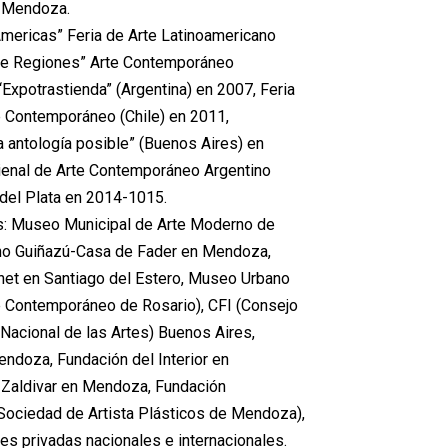
e Mendoza.
 Americas” Feria de Arte Latinoamericano
tre Regiones” Arte Contemporáneo
Expotrastienda” (Argentina) en 2007, Feria
 Contemporáneo (Chile) en 2011,
a antología posible” (Buenos Aires) en
 Bienal de Arte Contemporáneo Argentino
 del Plata en 2014-1015.
s: Museo Municipal de Arte Moderno de
ano Guiñazú-Casa de Fader en Mendoza,
net en Santiago del Estero, Museo Urbano
 Contemporáneo de Rosario), CFI (Consejo
Nacional de las Artes) Buenos Aires,
ndoza, Fundación del Interior en
Zaldivar en Mendoza, Fundación
Sociedad de Artista Plásticos de Mendoza),
s privadas nacionales e internacionales.