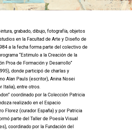
intura, grabado, dibujo, fotografía, objetos
studios en la Facultad de Arte y Diseño de
984 a la fecha forma parte del colectivo de
programa “Estimulo a la Creación de la
ón Proa de Formación y Desarrollo”
995), donde participó de charlas y
mo Alan Pauls (escritor), Anina Nosei
Italia), entre otros.
on” coordinado por la Colección Patricia
doza realizado en el Espacio
o Florez (curador España) y por Patricia
rmó parte del Taller de Poesía Visual
es), coordinado por la Fundación del