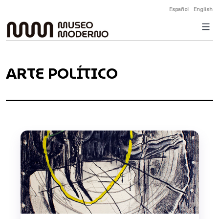
Skip
Español
English
to
content
ARTE POLÍTICO