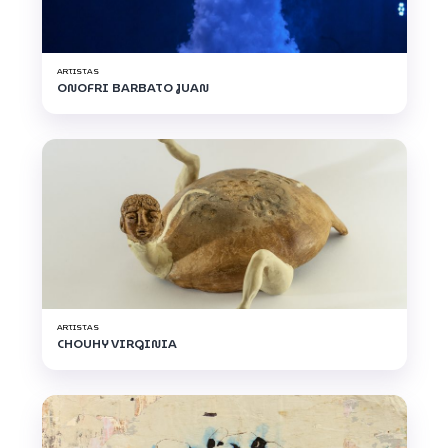
ARTISTAS
ONOFRI BARBATO JUAN
ARTISTAS
CHOUHY VIRGINIA