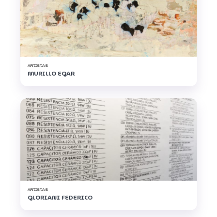
ARTISTAS
MURILLO EGAR
ARTISTAS
GLORIANI FEDERICO