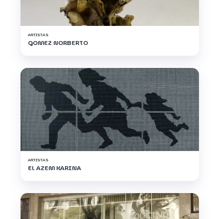
ARTISTAS
GOMEZ NORBERTO
ARTISTAS
EL AZEM KARINA