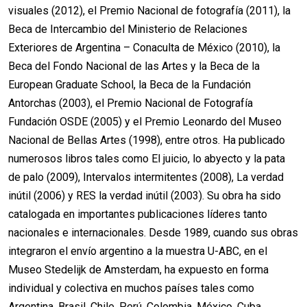
visuales (2012), el Premio Nacional de fotografía (2011), la
Beca de Intercambio del Ministerio de Relaciones
Exteriores de Argentina – Conaculta de México (2010), la
Beca del Fondo Nacional de las Artes y la Beca de la
European Graduate School, la Beca de la Fundación
Antorchas (2003), el Premio Nacional de Fotografía
Fundación OSDE (2005) y el Premio Leonardo del Museo
Nacional de Bellas Artes (1998), entre otros. Ha publicado
numerosos libros tales como El juicio, lo abyecto y la pata
de palo (2009), Intervalos intermitentes (2008), La verdad
inútil (2006) y RES la verdad inútil (2003). Su obra ha sido
catalogada en importantes publicaciones líderes tanto
nacionales e internacionales. Desde 1989, cuando sus obras
integraron el envío argentino a la muestra U-ABC, en el
Museo Stedelijk de Amsterdam, ha expuesto en forma
individual y colectiva en muchos países tales como
Argentina, Brasil, Chile, Perú, Colombia, México, Cuba,