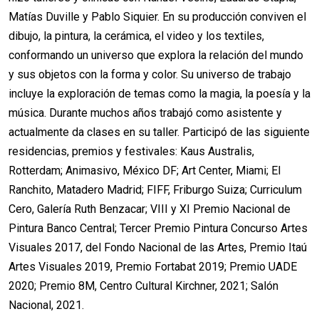
Matías Duville y Pablo Siquier. En su producción conviven el
dibujo, la pintura, la cerámica, el video y los textiles,
conformando un universo que explora la relación del mundo
y sus objetos con la forma y color. Su universo de trabajo
incluye la exploración de temas como la magia, la poesía y la
música. Durante muchos años trabajó como asistente y
actualmente da clases en su taller. Participó de las siguiente
residencias, premios y festivales: Kaus Australis,
Rotterdam; Animasivo, México DF; Art Center, Miami; El
Ranchito, Matadero Madrid; FIFF, Friburgo Suiza; Curriculum
Cero, Galería Ruth Benzacar; VIII y XI Premio Nacional de
Pintura Banco Central; Tercer Premio Pintura Concurso Artes
Visuales 2017, del Fondo Nacional de las Artes, Premio Itaú
Artes Visuales 2019, Premio Fortabat 2019; Premio UADE
2020; Premio 8M, Centro Cultural Kirchner, 2021; Salón
Nacional, 2021.