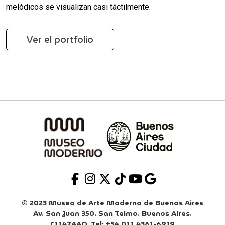
melódicos se visualizan casi táctilmente.
Ver el portfolio
© 2023 Museo de Arte Moderno de Buenos Aires
Av. San Juan 350. San Telmo. Buenos Aires.
C1147AAO. Tel: +54 011 4361-6919