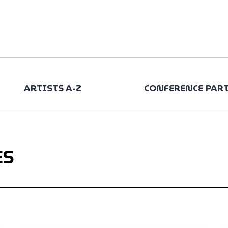
ARTISTS A-Z
CONFERENCE PAR
ES