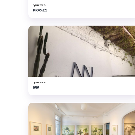
GALLERIES
PRAXIS
GALLERIES
NN