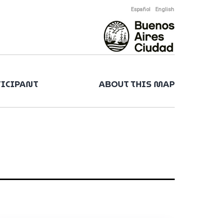
Español
English
TICIPANT
ABOUT THIS MAP