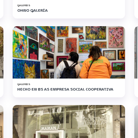
GALLERIES
OHNO GALERÍA
GALLERIES
HECHO EN BS AS EMPRESA SOCIAL COOPERATIVA