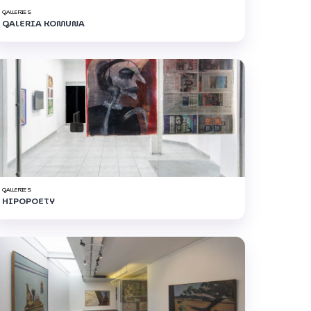
GALLERIES
GALERIA KOMUNA
GALLERIES
HIPOPOETY