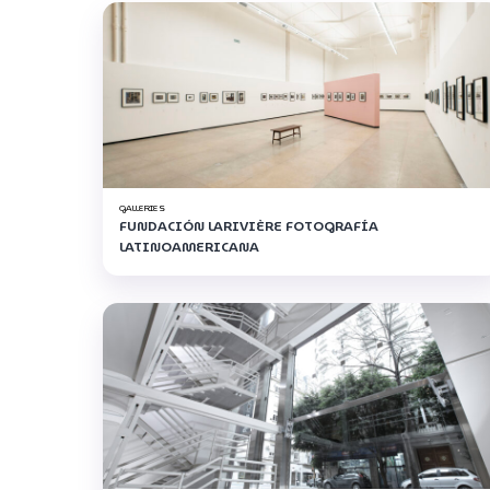
GALLERIES
FUNDACIÓN LARIVIÈRE FOTOGRAFÍA
LATINOAMERICANA