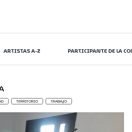
ARTISTAS A-Z
PARTICIPANTE DE LA C
A
AD
TERRITORIO
TRABAJO